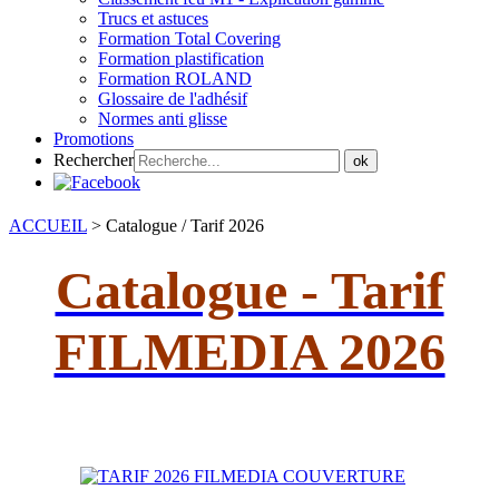
Trucs et astuces
Formation Total Covering
Formation plastification
Formation ROLAND
Glossaire de l'adhésif
Normes anti glisse
Promotions
Rechercher
ok
ACCUEIL
>
Catalogue / Tarif 2026
Catalogue - Tarif
FILMEDIA 2026