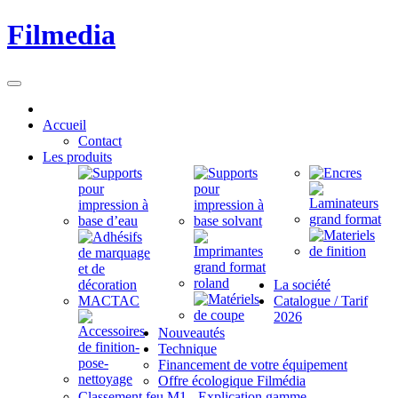
Filmedia
Accueil
Contact
Les produits
La société
Catalogue / Tarif
2026
Nouveautés
Technique
Financement de votre équipement
Offre écologique Filmédia
Classement feu M1 - Explication gamme