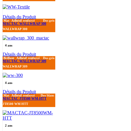
Détails du Produit
Mat
Adhésif renforcé
Dos gris
MACTAC WALLWRAP 300
WALLWRAP 300
4 ans
Détails du Produit
Brillant
Adhésif renforcé
Dos gris
MACTAC WALLWRAP 309
WALLWRAP 309
4 ans
Détails du Produit
Mat
Adhésif renforcé
Dos blanc
MACTAC JT8500 WM-HTT
JT8500 WM HTT
2 ans