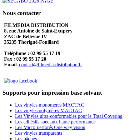
Nous contacter
FILMEDIA DISTRIBUTION
8, rue Antoine de Saint-Exupery
ZAC de Bellevue IV
35235 Thorigné-Fouillard
Téléphone : 02 99 55 17 19
Fax : 02 99 55 17 20
Email
:
contact@filmedia-distribution.fr
Supports pour impression base solvant
Les vinyles monomères MACTAC
Les vinyles polymères MACTAC
Les Vinyles ultra-conformables pour le Total Covering
Les adhésifs spéciaux haute performance
Les Micro-perforés One way vision
Les vinyles transparents
Les bâches