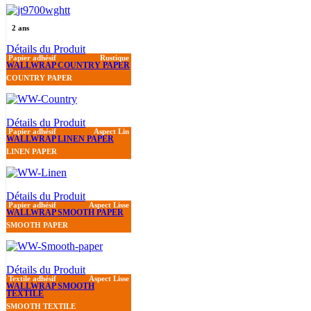
2 ans
Détails du Produit
Papier adhésif
Rustique
WALLWRAP COUNTRY PAPER
COUNTRY PAPER
Détails du Produit
Papier adhésif
Aspect Lin
WALLWRAP LINEN PAPER
LINEN PAPER
Détails du Produit
Papier adhésif
Aspect Lisse
WALLWRAP SMOOTH PAPER
SMOOTH PAPER
Détails du Produit
Textile adhésif
Aspect Lisse
WALLWRAP SMOOTH
TEXTILE
SMOOTH TEXTILE