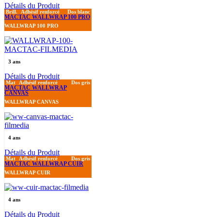
Détails du Produit
Brill.
Adhésif renforcé
Dos blanc
MACTAC WALLWRAP 100 PRO
WALLWRAP 100 PRO
3 ans
Détails du Produit
Mat
Adhésif renforcé
Dos gris
MACTAC WALLWRAP
CANVAS
WALLWRAP CANVAS
4 ans
Détails du Produit
Mat
Adhésif renforcé
Dos gris
MACTAC WALLWRAP CUIR
WALLWRAP CUIR
4 ans
Détails du Produit