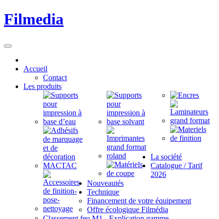
Filmedia
Accueil
Contact
Les produits
La société
Catalogue / Tarif
2026
Nouveautés
Technique
Financement de votre équipement
Offre écologique Filmédia
Classement feu M1 - Explication gamme