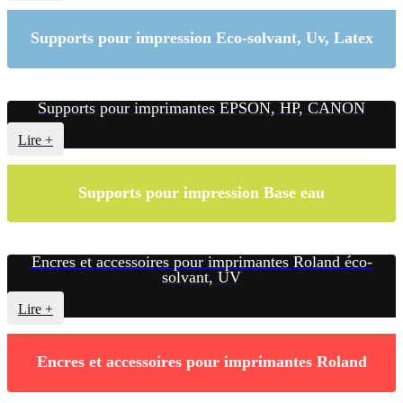
Supports pour impression Eco-solvant, Uv, Latex
Supports pour imprimantes EPSON, HP, CANON
Lire +
Supports pour impression Base eau
Encres et accessoires pour imprimantes Roland éco-
solvant, UV
Lire +
Encres et accessoires pour imprimantes Roland