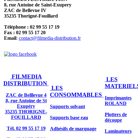
8, rue Antoine de Saint-Exupery
ZAC de Bellevue IV
35235 Thorigné-Fouillard
Téléphone : 02 99 55 17 19
Fax : 02 99 55 17 20
Email
:
contact@filmedia-distribution.fr
FILMEDIA
LES
DISTRIBUTION
MATERIEL
LES
CONSOMMABLES
ZAC de Belllevue 4
Imprimantes
8, rue Antoine de St
ROLAND
Exupéry
Supports solvant
35235 THORIGNE-
Plotters de
FOUILLARD
Supports base eau
découpe
Tél. 02 99 55 17 19
Adhésifs de marquage
Laminateurs