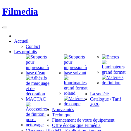
Filmedia
Accueil
Contact
Les produits
La société
Catalogue / Tarif
2026
Nouveautés
Technique
Financement de votre équipement
Offre écologique Filmédia
Classement feu M1 - Explication gamme