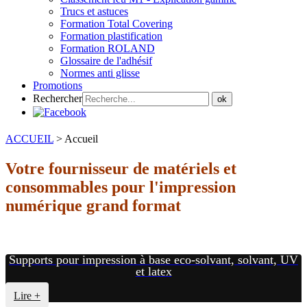
Trucs et astuces
Formation Total Covering
Formation plastification
Formation ROLAND
Glossaire de l'adhésif
Normes anti glisse
Promotions
Rechercher
ok
ACCUEIL
>
Accueil
Votre fournisseur de matériels et
consommables pour l'impression
numérique grand format
Supports pour impression à base eco-solvant, solvant, UV
et latex
Lire +