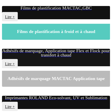
Films de plastification MACTAC,GBC
Lire +
Films de plastification à froid et à chaud
Adhésifs de marquage, Application tape Flex et Flock pour
transfert à chaud
Lire +
Adhésifs de marquage MACTAC Application tape
Imprimantes ROLAND Eco-solvant, UV et Sublimation
Lire +