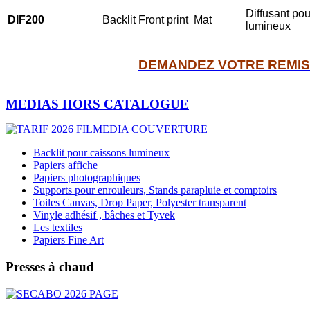
Diffusant po
DIF200
Backlit Front print
Mat
lumineux
DEMANDEZ VOTRE REMI
MEDIAS HORS CATALOGUE
Backlit pour caissons lumineux
Papiers affiche
Papiers photographiques
Supports pour enrouleurs, Stands parapluie et comptoirs
Toiles Canvas, Drop Paper, Polyester transparent
Vinyle adhésif , bâches et Tyvek
Les textiles
Papiers Fine Art
Presses à chaud