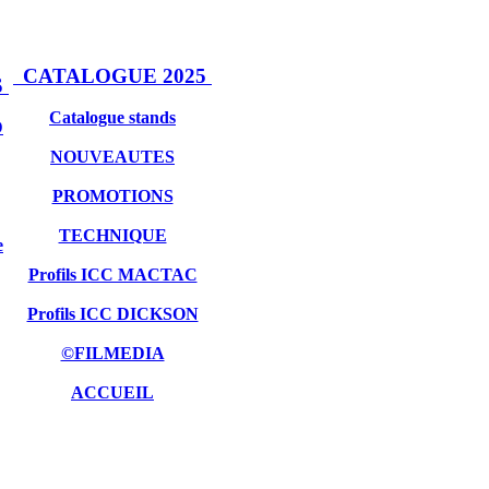
CATALOGUE 2025
S
Catalogue stands
D
NOUVEAUTES
PROMOTIONS
TECHNIQUE
e
Profils ICC MACTAC
Profils ICC DICKSON
©FILMEDIA
ACCUEIL