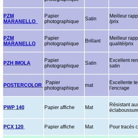
PZM
Papier
Meilleur rapp
Satin
MARANELLO
photographique
/prix
PZM
Papier
Meilleur rapp
Brillant
MARANELLO
photographique
qualité/prix
Papier
Excellent ren
PZH IMOLA
Satin
photographique
satin
Papier
Excellente t
POSTERCOLOR
mat
photographique
l'encrage
Résistant au
PWP 140
Papier affiche
Mat
éclaboussur
PCX 120
Papier affiche
Mat
Pour tracés 