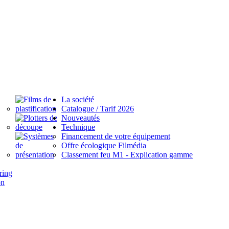
La société
Catalogue / Tarif 2026
Nouveautés
Technique
Financement de votre équipement
Offre écologique Filmédia
Classement feu M1 - Explication gamme
ring
on