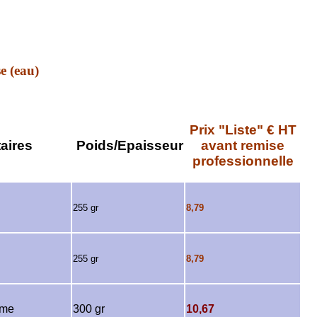
e (eau)
Prix "Liste" € HT
ires
Poids/Epaisseur
avant remise
professionnelle
255 gr
8,79
255 gr
8,79
mme
300 gr
10,67