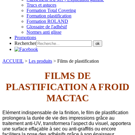
Trucs et astuces
Formation Total Covering
Formation plastification
Formation ROLAND
Glossaire de l'adhésif
Normes anti glisse
Promotions
Rechercher
ok
ACCUEIL
>
Les produits
>
Films de plastification
FILMS DE
PLASTIFICATION A FROID
MACTAC
Elément indispensable de la finition, le film de plastification
prolongera la durée de vie des impressions grâce au
traitement anti-UV, transformera l'aspect du visuel, apportera
une surface effaçable à sec ou anti-graffitis ou encore
facilitera la pose des adhésifs grâce à son épaisseur.