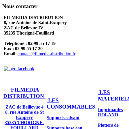
Nous contacter
FILMEDIA DISTRIBUTION
8, rue Antoine de Saint-Exupery
ZAC de Bellevue IV
35235 Thorigné-Fouillard
Téléphone : 02 99 55 17 19
Fax : 02 99 55 17 20
Email
:
contact@filmedia-distribution.fr
FILMEDIA
LES
DISTRIBUTION
MATERIEL
LES
CONSOMMABLES
ZAC de Belllevue 4
Imprimantes
8, rue Antoine de St
ROLAND
Exupéry
Supports solvant
35235 THORIGNE-
Plotters de
FOUILLARD
Supports base eau