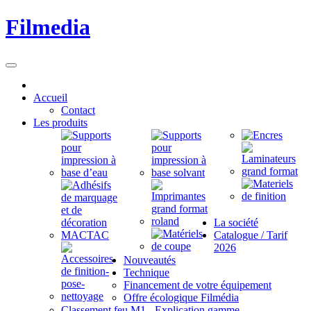
Filmedia
Accueil
Contact
Les produits
La société
Catalogue / Tarif
2026
Nouveautés
Technique
Financement de votre équipement
Offre écologique Filmédia
Classement feu M1 - Explication gamme