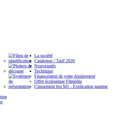
La société
Catalogue / Tarif 2026
Nouveautés
Technique
Financement de votre équipement
Offre écologique Filmédia
Classement feu M1 - Explication gamme
ring
on