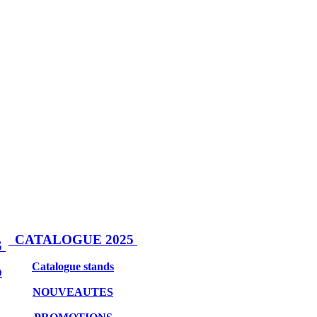
CATALOGUE 2025
S
Catalogue stands
D
NOUVEAUTES