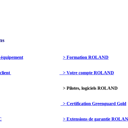
ns
 équipement
> Formation ROLAND
client
> Votre compte ROLAND
> Pilotes, logiciels ROLAND
> Certification Greenguard Gold
C
> Extensions de garantie ROLA