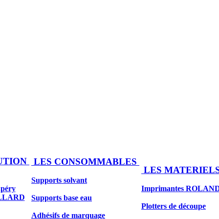
UTION
LES CONSOMMABLES
LES MATERIEL
Supports solvant
upéry
Imprimantes ROLAN
ILLARD
Supports base eau
Plotters de découpe
Adhésifs de marquage