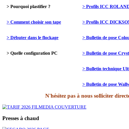
> Pourquoi plastifier ?
> Profils ICC ROLAN
> Comment choisir son tape
> Profils ICC DICKSO
> Débuter dans le flockage
> Bulletin de pose Col
> Quelle configuration PC
> Bulletin de pose Cryst
> Bulletin technique Ul
> Bulletin de pose Wal
N'hésitez pas à nous solliciter dir
Presses à chaud