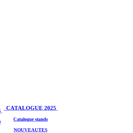
CATALOGUE 2025
S
Catalogue stands
D
NOUVEAUTES