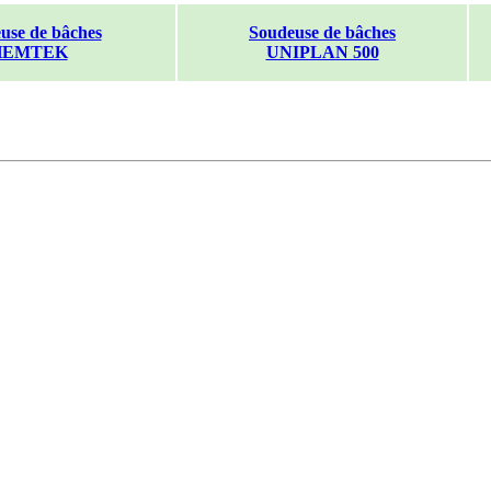
use de bâches
Soudeuse de bâches
HEMTEK
UNIPLAN 500