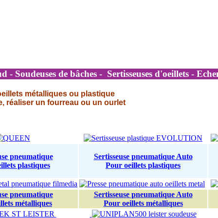
d - Soudeuses de bâches - Sertisseuses d'oeillets - Echen
eillets métalliques ou plastique
 réaliser un fourreau ou un ourlet
euse pneumatique
Sertisseuse pneumatique Auto
llets plastiques
Pour oeillets plastiques
euse pneumatique
Sertisseuse pneumatique Auto
llets métalliques
Pour oeillets métalliques