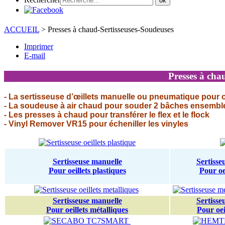
ok
ACCUEIL
>
Presses à chaud-Sertisseuses-Soudeuses
Imprimer
E-mail
Presses à chau
- La sertisseuse d’œillets manuelle ou pneumatique pour o
- La soudeuse à air chaud pour souder 2 bâches ensemble,
- Les presses à chaud pour transférer le flex et le flock
- Vinyl Remover VR15 pour écheniller les vinyles
Sertisseuse manuelle
Sertiss
Pour oeillets plastiques
Pour oei
Sertisseuse manuelle
Sertiss
Pour oeillets métalliques
Pour oei