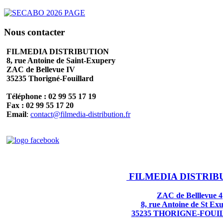
Nous contacter
FILMEDIA DISTRIBUTION
8, rue Antoine de Saint-Exupery
ZAC de Bellevue IV
35235 Thorigné-Fouillard
Téléphone : 02 99 55 17 19
Fax : 02 99 55 17 20
Email
:
contact@filmedia-distribution.fr
FILMEDIA DISTRIB
ZAC de Belllevue 4
8, rue Antoine de St Ex
35235 THORIGNE-FOU