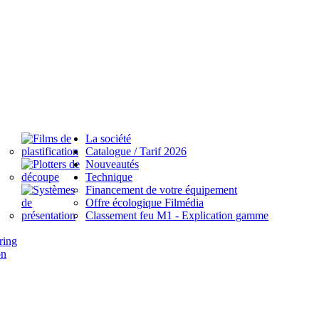
La société
Catalogue / Tarif 2026
Nouveautés
Technique
Financement de votre équipement
Offre écologique Filmédia
Classement feu M1 - Explication gamme
ring
on