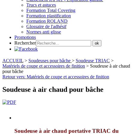
Trucs et astuces
Formation Total Covering
Formation plastification
Formation ROLAND
Glossaire de l'adhésif
Normes anti glisse
Promotions
Rechercher
ok
ACCUEIL
>
Soudeuses pour bâche
>
Soudeuse TRIAC
>
Matériels de coupe et accessoires de finition
>
Soudeuse à air chaud
pour bâche
Retour vers: Matériels de coupe et accessoires de finition
Soudeuse à air chaud pour bâche
Soudeuse à air chaud portative TRIAC du