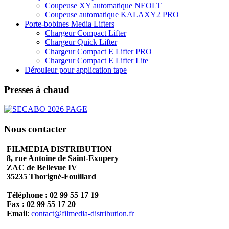
Coupeuse XY automatique NEOLT
Coupeuse automatique KALAXY2 PRO
Porte-bobines Media Lifters
Chargeur Compact Lifter
Chargeur Quick Lifter
Chargeur Compact E Lifter PRO
Chargeur Compact E Lifter Lite
Dérouleur pour application tape
Presses à chaud
Nous contacter
FILMEDIA DISTRIBUTION
8, rue Antoine de Saint-Exupery
ZAC de Bellevue IV
35235 Thorigné-Fouillard
Téléphone : 02 99 55 17 19
Fax : 02 99 55 17 20
Email
:
contact@filmedia-distribution.fr