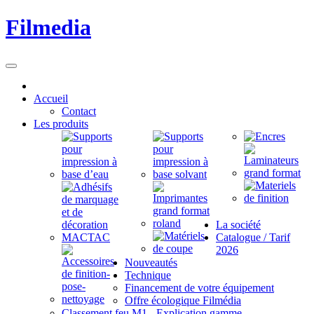
Filmedia
Accueil
Contact
Les produits
La société
Catalogue / Tarif
2026
Nouveautés
Technique
Financement de votre équipement
Offre écologique Filmédia
Classement feu M1 - Explication gamme